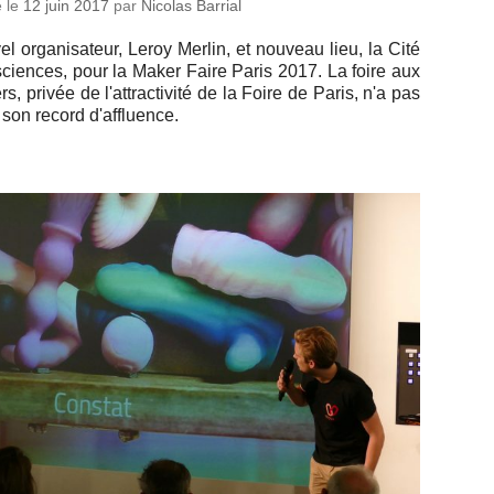
é le
12 juin 2017
par
Nicolas Barrial
l or­ga­ni­sa­teur, Leroy Merlin, et nouveau lieu, la Cité
ciences, pour la Maker Faire Paris 2017. La foire aux
s, privée de l'at­trac­ti­vité de la Foire de Paris, n'a pas
 son record d'affluence.