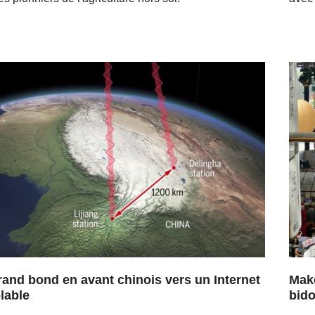
rand bond en avant chinois vers un Internet
Make
olable
bido