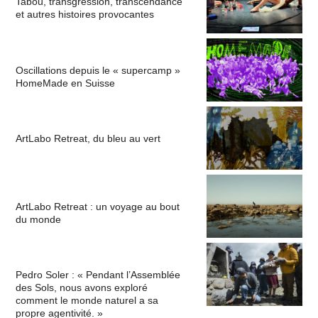
Tabou, transgression, transcendance
et autres histoires provocantes
Oscillations depuis le « supercamp »
HomeMade en Suisse
ArtLabo Retreat, du bleu au vert
ArtLabo Retreat : un voyage au bout
du monde
Pedro Soler : « Pendant l’Assemblée
des Sols, nous avons exploré
comment le monde naturel a sa
propre agentivité. »