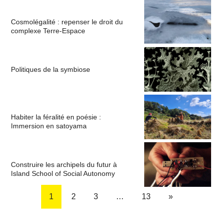
Cosmolégalité : repenser le droit du
complexe Terre-Espace
Politiques de la symbiose
Habiter la féralité en poésie :
Immersion en satoyama
Construire les archipels du futur à
Island School of Social Autonomy
1
2
3
…
13
»