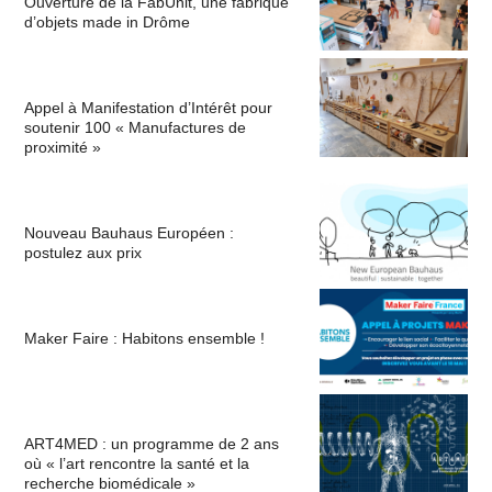
Ouverture de la FabUnit, une fabrique
d’objets made in Drôme
Appel à Manifestation d’Intérêt pour
soutenir 100 « Manufactures de
proximité »
Nouveau Bauhaus Européen :
postulez aux prix
Maker Faire : Habitons ensemble !
ART4MED : un programme de 2 ans
où « l’art rencontre la santé et la
recherche biomédicale »