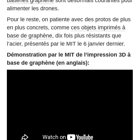
batteries graphène
sont désormais courantes pour
alimenter les drones.
Pour le reste, on patiente avec des protos de plus
en plus concrets, comme
ces objets imprimés à
base de graphène
, dix fois plus résistants que
l’acier, présentés par le MIT le 6 janvier dernier.
Démonstration par le MIT de l’impression 3D à
base de graphène (en anglais):