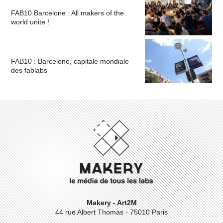
FAB10 Barcelone : All makers of the
world unite !
FAB10 : Barcelone, capitale mondiale
des fablabs
Makery - Art2M
44 rue Albert Thomas - 75010 Paris