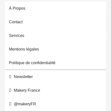
À Propos
Contact
Ser­vices
Men­tions légales
Po­li­tique de confidentialité
News­let­ter
Makery France
@ma­ke­ryFR