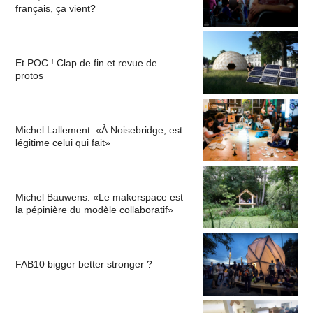
français, ça vient?
Et POC ! Clap de fin et revue de
protos
Michel Lallement: «À Noisebridge, est
légitime celui qui fait»
Michel Bauwens: «Le makerspace est
la pépinière du modèle collaboratif»
FAB10 bigger better stronger ?