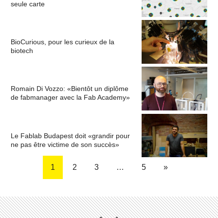
seule carte
BioCurious, pour les curieux de la
biotech
Romain Di Vozzo: «Bientôt un diplôme
de fabmanager avec la Fab Academy»
Le Fablab Budapest doit «grandir pour
ne pas être victime de son succès»
1
2
3
…
5
»