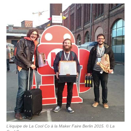
L’équipe de La Cool Co à la Maker Faire Berlin 2015. © La