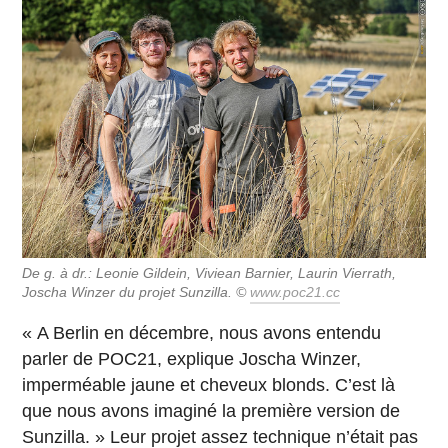
De g. à dr.: Leonie Gildein, Viviean Barnier, Laurin Vierrath,
Joscha Winzer du projet Sunzilla. ©
www.poc21.cc
« A Berlin en décembre, nous avons entendu
parler de POC21, explique Joscha Winzer,
imperméable jaune et cheveux blonds. C’est là
que nous avons imaginé la première version de
Sunzilla. » Leur projet assez technique n’était pas