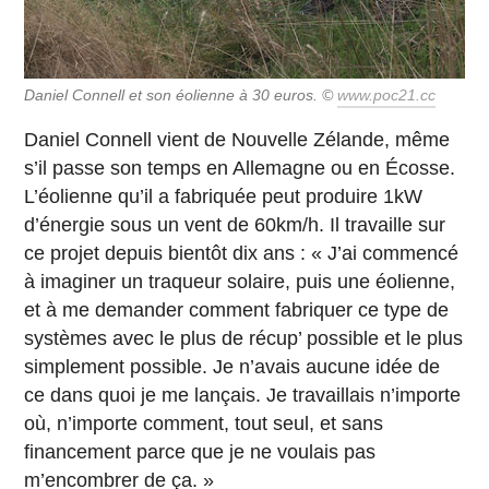
Daniel Connell et son éolienne à 30 euros. ©
www.poc21.cc
Daniel Connell vient de Nouvelle Zélande, même
s’il passe son temps en Allemagne ou en Écosse.
L’éolienne qu’il a fabriquée peut produire 1kW
d’énergie sous un vent de 60km/h. Il travaille sur
ce projet depuis bientôt dix ans : « J’ai commencé
à imaginer un traqueur solaire, puis une éolienne,
et à me demander comment fabriquer ce type de
systèmes avec le plus de récup’ possible et le plus
simplement possible. Je n’avais aucune idée de
ce dans quoi je me lançais. Je travaillais n’importe
où, n’importe comment, tout seul, et sans
financement parce que je ne voulais pas
m’encombrer de ça. »