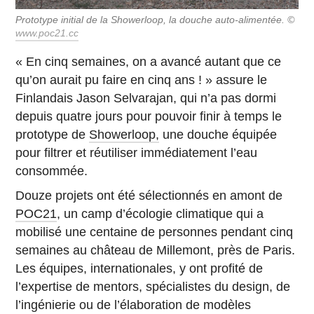
Prototype initial de la Showerloop, la douche auto-alimentée. ©
www.poc21.cc
« En cinq semaines, on a avancé autant que ce
qu’on aurait pu faire en cinq ans ! » assure le
Finlandais Jason Selvarajan, qui n’a pas dormi
depuis quatre jours pour pouvoir finir à temps le
prototype de
Showerloop,
une douche équipée
pour filtrer et réutiliser immédiatement l’eau
consommée.
Douze projets ont été sélectionnés en amont de
POC21
, un camp d’écologie climatique qui a
mobilisé une centaine de personnes pendant cinq
semaines au château de Millemont, près de Paris.
Les équipes, internationales, y ont profité de
l’expertise de mentors, spécialistes du design, de
l’ingénierie ou de l’élaboration de modèles