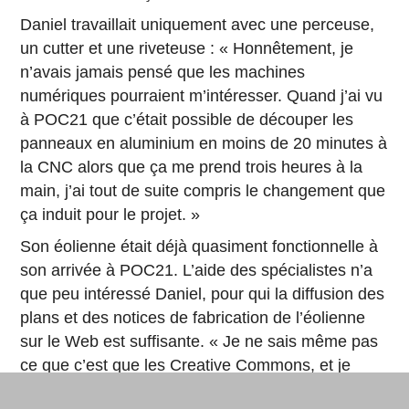
Daniel travaillait uniquement avec une perceuse,
un cutter et une riveteuse : « Honnêtement, je
n’avais jamais pensé que les machines
numériques pourraient m’intéresser. Quand j’ai vu
à POC21 que c’était possible de découper les
panneaux en aluminium en moins de 20 minutes à
la CNC alors que ça me prend trois heures à la
main, j’ai tout de suite compris le changement que
ça induit pour le projet. »
Son éolienne était déjà quasiment fonctionnelle à
son arrivée à POC21. L’aide des spécialistes n’a
que peu intéressé Daniel, pour qui la diffusion des
plans et des notices de fabrication de l’éolienne
sur le Web est suffisante. « Je ne sais même pas
ce que c’est que les Creative Commons, et je
m’en fiche pas mal. Je veux juste que les gens