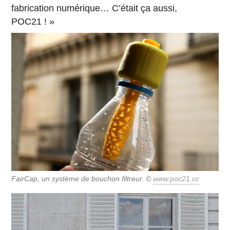
fabrication numérique… C’était ça aussi,
POC21 ! »
FairCap, un système de bouchon filtreur. ©
www.poc21.cc