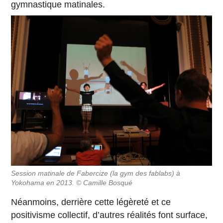
gymnastique matinales.
Session matinale de Fabercize (la gym des fablabs) à
Yokohama en 2013. © Camille Bosqué
Néanmoins, derrière cette légèreté et ce
positivisme collectif, d’autres réalités font surface,