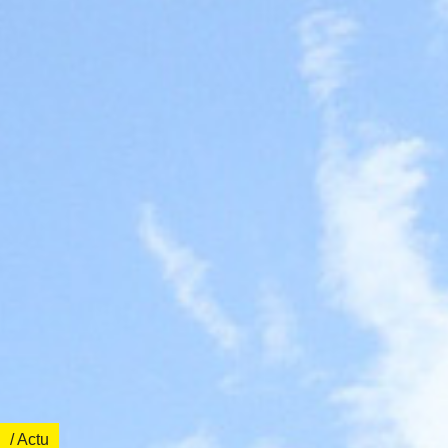
/ Actu