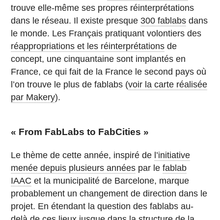
trouve elle-même ses propres réinterprétations
dans le réseau. Il existe presque
300 fablabs
dans
le monde. Les Français pratiquant volontiers des
réappropriations et les réinterprétations
de
concept, une cinquantaine sont implantés en
France, ce qui fait de la France le second pays où
l’on trouve le plus de fablabs (
voir la carte réalisée
par Makery
).
« From FabLabs to FabCities »
Le thème de cette année, inspiré de
l’initiative
menée depuis plusieurs années
par le
fablab
IAAC
et la municipalité de Barcelone, marque
probablement un changement de direction dans le
projet. En étendant la question des fablabs au-
delà de ces lieux jusque dans la structure de la