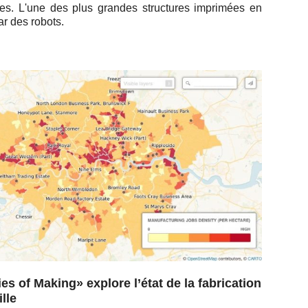
es. L'une des plus grandes struc­tures im­pri­mées en
r des robots.
ies of Making» explore l’état de la fabrication
ille