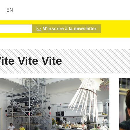
EN
M'inscrire à la newsletter
ite Vite Vite