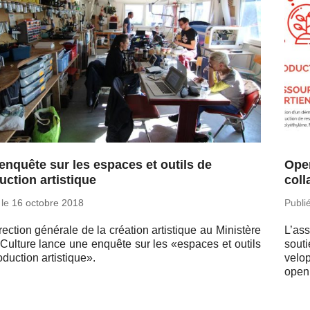
enquête sur les espaces et outils de
Ope
uction artistique
coll
 le
16 octobre 2018
Publi
rec­tion gé­né­rale de la créa­tion ar­tis­tique au Mi­nis­tère
L’as­
 Culture lance une enquête sur les «espaces et outils
souti
­duc­tion ar­tis­tique».
ve­lo
open