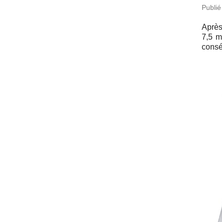
Publié
Après
7,5 mi
consé­