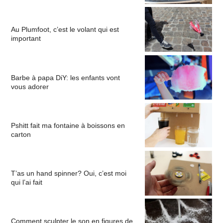
Au Plumfoot, c’est le volant qui est
important
Barbe à papa DiY: les enfants vont
vous adorer
Pshitt fait ma fontaine à boissons en
carton
T’as un hand spinner? Oui, c’est moi
qui l’ai fait
Comment sculpter le son en figures de