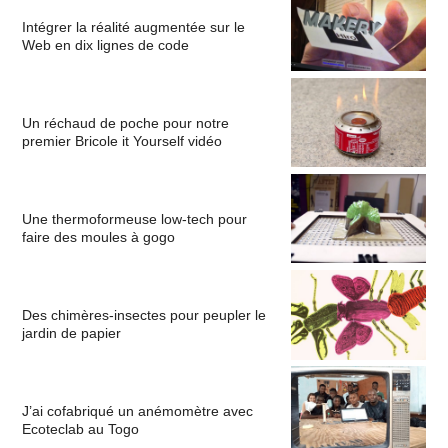
Intégrer la réalité augmentée sur le
Web en dix lignes de code
Un réchaud de poche pour notre
premier Bricole it Yourself vidéo
Une thermoformeuse low-tech pour
faire des moules à gogo
Des chimères-insectes pour peupler le
jardin de papier
J’ai cofabriqué un anémomètre avec
Ecoteclab au Togo