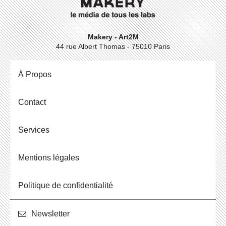
Makery - Art2M
44 rue Albert Thomas - 75010 Paris
À Propos
Contact
Ser­vices
Men­tions légales
Po­li­tique de confidentialité
News­let­ter