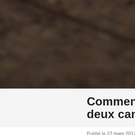
Comment
deux ca
Publié le
27 mars 201