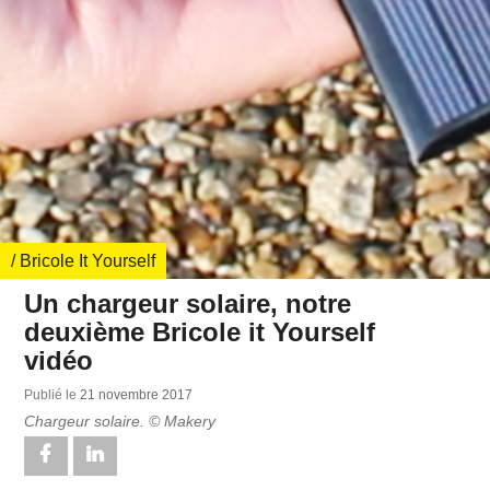
/ Bricole It Yourself
Un chargeur solaire, notre
deuxième Bricole it Yourself
vidéo
Publié le
21 no­vembre 2017
Char­geur solaire. © Makery