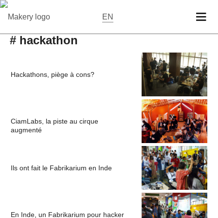
EN
# hackathon
Hackathons, piège à cons?
CiamLabs, la piste au cirque
augmenté
Ils ont fait le Fabrikarium en Inde
En Inde, un Fabrikarium pour hacker