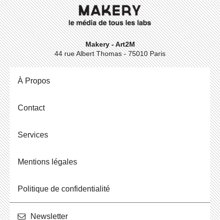
Makery - Art2M
44 rue Albert Thomas - 75010 Paris
À Propos
Contact
Ser­vices
Men­tions légales
Po­li­tique de confidentialité
News­let­ter