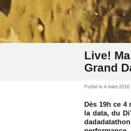
Live! Ma
Grand D
Publié le
4 mars 2016
Dès 19h ce 4 
la data, du D
dadadatath
performance, 