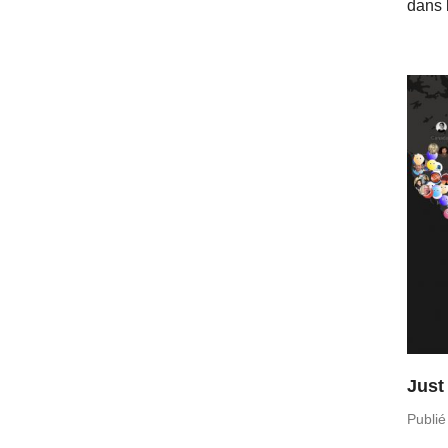
dans 
Just
Publié