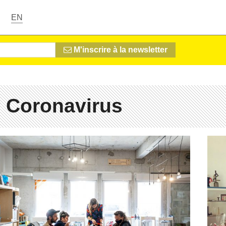
EN
M'inscrire à la newsletter
 Coronavirus