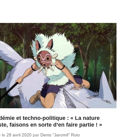
émie et techno-politique : « La nature
ste, faisons en sorte d’en faire partie ! »
é le
28 avril 2020
par
Denis "Jaromil" Roio