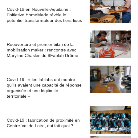
Covid-19 en Nouvelle-Aquitaine :
l’initiative HomeMade révèle le
potentiel transformateur des tiers-lieux
Réouverture et premier bilan de la
mobilisation maker : rencontre avec
Maryline Chasles du 8Fablab Drôme
Covid-19 : « les fablabs ont montré
qu’ils avaient une capacité de réponse
organisée et une légitimité
territoriale »
Covid-19 : fabrication de proximité en
Centre-Val de Loire, qui fait quoi ?