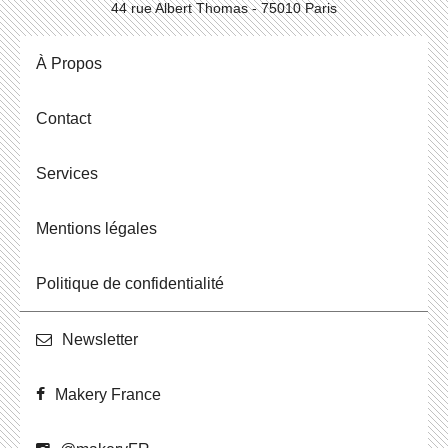
44 rue Albert Thomas - 75010 Paris
À Propos
Contact
Ser­vices
Men­tions légales
Po­li­tique de confidentialité
News­let­ter
Makery France