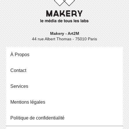
Makery - Art2M
44 rue Albert Thomas - 75010 Paris
À Propos
Contact
Ser­vices
Men­tions légales
Po­li­tique de confidentialité