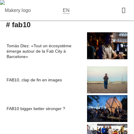
EN
# fab10
Tomás Diez: «Tout un écosystème
émerge autour de la Fab City à
Barcelone»
FAB10, clap de fin en images
FAB10 bigger better stronger ?