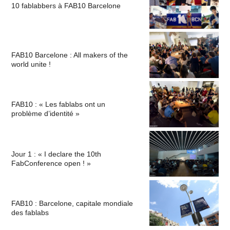
10 fablabbers à FAB10 Barcelone
FAB10 Barcelone : All makers of the
world unite !
FAB10 : « Les fablabs ont un
problème d’identité »
Jour 1 : « I declare the 10th
FabConference open ! »
FAB10 : Barcelone, capitale mondiale
des fablabs