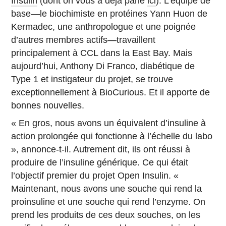
Insulin
(dont on vous a déjà parlé
ici
). L’équipe de
base—le biochimiste en protéines Yann Huon de
Kermadec, une anthropologue et une poignée
d’autres membres actifs—travaillent
principalement à CCL dans la East Bay. Mais
aujourd’hui, Anthony Di Franco, diabétique de
Type 1 et instigateur du projet, se trouve
exceptionnellement à BioCurious. Et il apporte de
bonnes nouvelles.
« En gros, nous avons un équivalent d’insuline à
action prolongée qui fonctionne à l’échelle du labo
», annonce-t-il. Autrement dit, ils ont réussi à
produire de l’insuline générique. Ce qui était
l’objectif premier du projet Open Insulin. «
Maintenant, nous avons une souche qui rend la
proinsuline et une souche qui rend l’enzyme. On
prend les produits de ces deux souches, on les