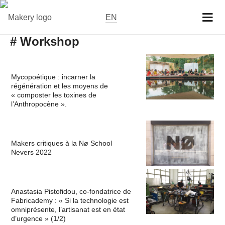
EN
# Workshop
Mycopoétique : incarner la
régénération et les moyens de
« composter les toxines de
l’Anthropocène ».
Makers critiques à la Nø School
Nevers 2022
Anastasia Pistofidou, co-fondatrice de
Fabricademy : « Si la technologie est
omniprésente, l’artisanat est en état
d’urgence » (1/2)