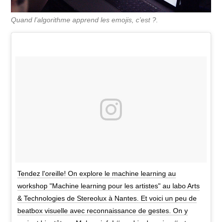
Quand l’algorithme apprend les emojis, c’est ?.
Tendez l'oreille! On explore le machine learning au
workshop "Machine learning pour les artistes" au labo Arts
& Technologies de Stereolux à Nantes. Et voici un peu de
beatbox visuelle avec reconnaissance de gestes. On y