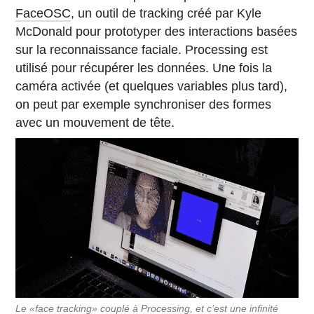
FaceOSC
, un outil de tracking créé par Kyle
McDonald pour prototyper des interactions basées
sur la reconnaissance faciale. Processing est
utilisé pour récupérer les données. Une fois la
caméra activée (et quelques variables plus tard),
on peut par exemple synchroniser des formes
avec un mouvement de tête.
Le «face tracking» couplé à Processing, et c’est une infinité