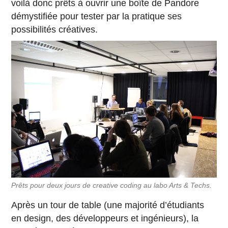
voilà donc prêts à ouvrir une boîte de Pandore
démystifiée pour tester par la pratique ses
possibilités créatives.
Prêts pour deux jours de creative coding au labo Arts & Techs.
Après un tour de table (une majorité d’étudiants
en design, des développeurs et ingénieurs), la