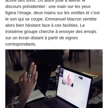
active des sons. Un autre joue à altérer le
discours présidentiel : une main sur les yeux
figera l’image, deux mains sur les oreilles et c’est
le son qui se coupe, Emmanuel Macron semble
alors bien hésitant face à ces facéties. Le
troisième groupe cherche à envoyer des emojis
sur un écran distant à partir de signes
correspondants.