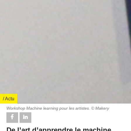
/ Actu
Workshop Machine learning pour les artistes. © Makery
De l’art d’apprendre le machine