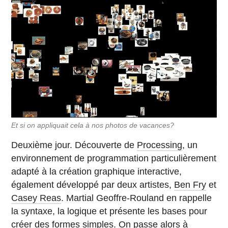
Et si on appliquait cela à nos photos de vacances?
Deuxième jour. Découverte de
Processing
, un
environnement de programmation particulièrement
adapté à la création graphique interactive,
également développé par deux artistes,
Ben Fry
et
Casey Reas
. Martial Geoffre-Rouland en rappelle
la syntaxe, la logique et présente les bases pour
créer des formes simples. On passe alors à