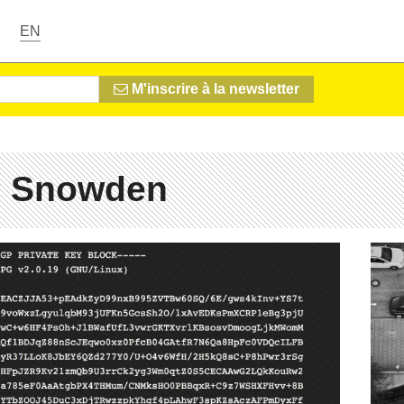
EN
M'inscrire à la newsletter
# Snowden