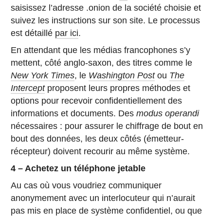
saisissez l’adresse .onion de la société choisie et
suivez les instructions sur son site. Le processus
est détaillé
par ici
.
En attendant que les médias francophones s’y
mettent, côté anglo-saxon, des titres comme le
New York Times
, le
Washington Post
ou
The
Intercept
proposent leurs propres méthodes et
options pour recevoir confidentiellement des
informations et documents. Des
modus operandi
nécessaires : pour assurer le chiffrage de bout en
bout des données, les deux côtés (émetteur-
récepteur) doivent recourir au même système.
4 – Achetez un téléphone jetable
Au cas où vous voudriez communiquer
anonymement avec un interlocuteur qui n’aurait
pas mis en place de système confidentiel, ou que