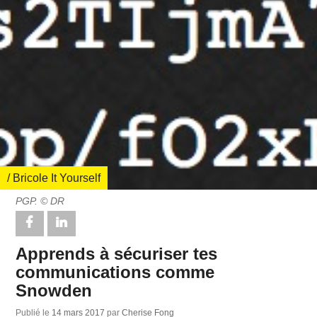
/ Bricole It Yourself
PGP. © DR
Apprends à sécuriser tes
communications comme
Snowden
Publié le
14 mars 2017
par
Cherise Fong