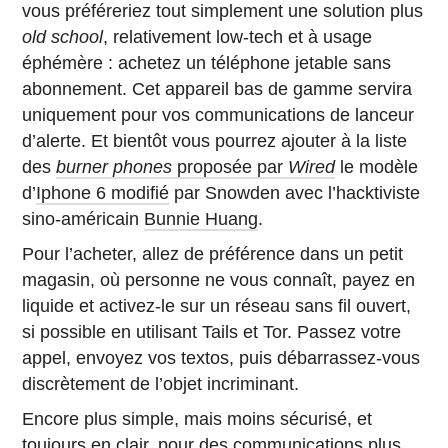
vous préféreriez tout simplement une solution plus
old school
, relativement low-tech et à usage
éphémère : achetez un téléphone jetable sans
abonnement. Cet appareil bas de gamme servira
uniquement pour vos communications de lanceur
d’alerte. Et bientôt vous pourrez ajouter à la liste
des
burner phones
proposée par
Wired
le modèle
d’
Iphone 6 modifié
par Snowden avec l’hacktiviste
sino-américain
Bunnie Huang
.
Pour l’acheter, allez de préférence dans un petit
magasin, où personne ne vous connaît, payez en
liquide et activez-le sur un réseau sans fil ouvert,
si possible en utilisant Tails et Tor. Passez votre
appel, envoyez vos textos, puis débarrassez-vous
discrètement de l’objet incriminant.
Encore plus simple, mais moins sécurisé, et
toujours en clair, pour des communications plus