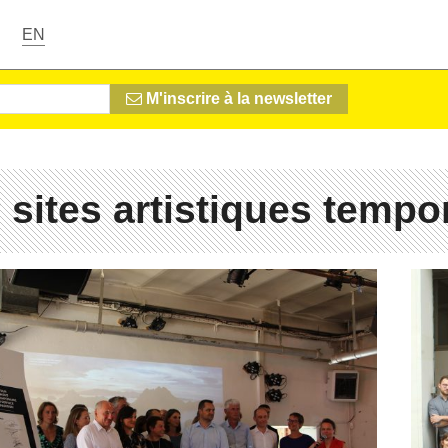
EN
M'inscrire à la newsletter
 sites artistiques tempo