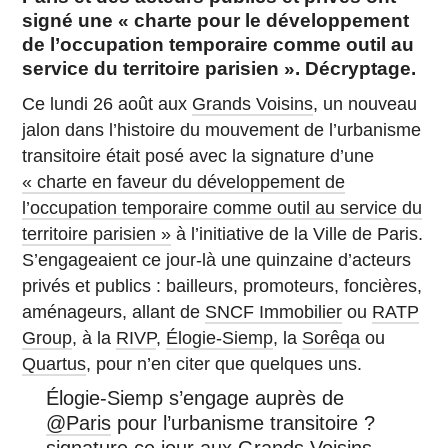
signé une « charte pour le développement
de l’occupation temporaire comme outil au
service du territoire parisien ». Décryptage.
Ce lundi 26 août aux
Grands Voisins
, un nouveau
jalon dans l’histoire du mouvement de l’urbanisme
transitoire était posé avec la signature d’une
« charte en faveur du développement de
l’occupation temporaire comme outil au service du
territoire parisien »
à l’initiative de la Ville de Paris.
S’engageaient ce jour-là une quinzaine d’acteurs
privés et publics : bailleurs, promoteurs, foncières,
aménageurs, allant de
SNCF Immobilier
ou
RATP
Group
, à la
RIVP
,
Élogie-Siemp
, la
Sorêqa
ou
Quartus
, pour n’en citer que quelques uns.
Élogie-Siemp s’engage auprès de
@Paris
pour l’urbanisme transitoire ?
signature ce jour aux Grands Voisins