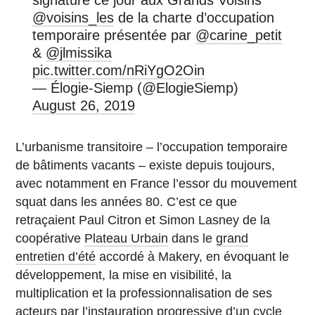
@voisins_les
de la charte d’occupation
temporaire présentée par
@carine_petit
&
@jlmissika
pic.twitter.com/nRiYgO2Oin
— Élogie-Siemp (@ElogieSiemp)
August 26, 2019
L’urbanisme transitoire – l’occupation temporaire
de bâtiments vacants – existe depuis toujours,
avec notamment en France l’essor du mouvement
squat dans les années 80. C’est ce que
retraçaient Paul Citron et Simon Lasney de la
coopérative
Plateau Urbain
dans le
grand
entretien d’été
accordé à Makery, en évoquant le
développement, la mise en visibilité, la
multiplication et la professionnalisation de ses
acteurs par l’instauration progressive d’un cycle