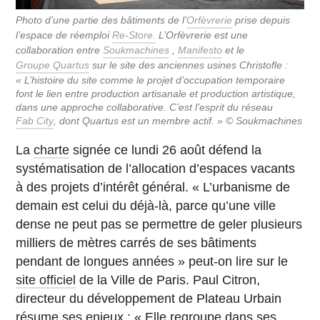
Photo d’une partie des bâtiments de l’
Orfèvrerie
prise depuis
l’espace de réemploi
Re-Store.
L’Orfèvrerie est une
collaboration entre
Soukmachines
,
Manifesto
et le
Groupe Quartus
sur le site des anciennes usines Christofle :
« L’histoire du site comme le projet d’occupation temporaire
font le lien entre production artisanale et production artistique,
dans une approche collaborative. C’est l’esprit du réseau
Fab City
, dont Quartus est un membre actif. » © Soukmachines
La
charte
signée ce lundi 26 août défend la
systématisation de l’allocation d’espaces vacants
à des projets d’intérêt général. « L’urbanisme de
demain est celui du déjà-là, parce qu’une ville
dense ne peut pas se permettre de geler plusieurs
milliers de mètres carrés de ses bâtiments
pendant de longues années » peut-on lire sur le
site officiel
de la Ville de Paris. Paul Citron,
directeur du développement de Plateau Urbain
résume ses enjeux : « Elle regroupe dans ses