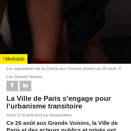
/ Medialab
Les signataires de la Charte aux Grands Voisins ce 26 août. ©
Les Grands Voisins
La Ville de Paris s’engage pour
l’urbanisme transitoire
Publié le
30 août 2019
par
Arnaud Idelon
Ce 26 août aux Grands Voisins, la Ville de
Paris et des acteurs publics et privés ont