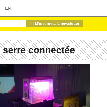
EN
M'inscrire à la newsletter
 serre connectée