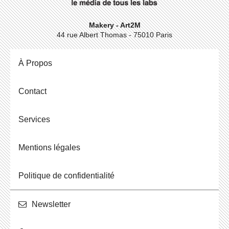
Makery - Art2M
44 rue Albert Thomas - 75010 Paris
À Propos
Contact
Ser­vices
Men­tions légales
Po­li­tique de confidentialité
News­let­ter