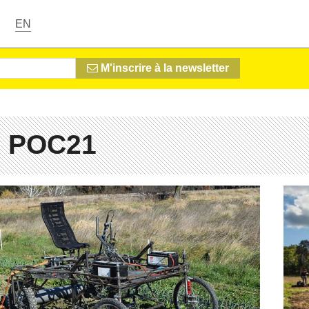
EN
M'inscrire à la newsletter
# POC21