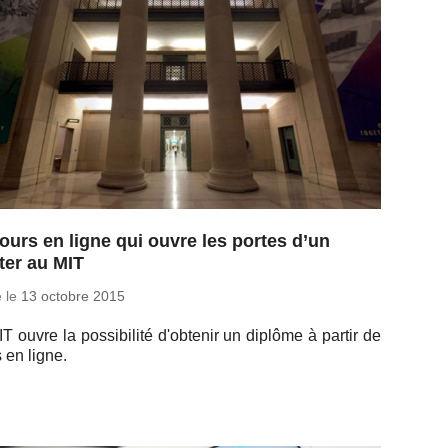
ours en ligne qui ouvre les portes d’un
ter au MIT
é le
13 octobre 2015
T ouvre la pos­si­bi­lité d'ob­te­nir un diplôme à partir de
 en ligne.