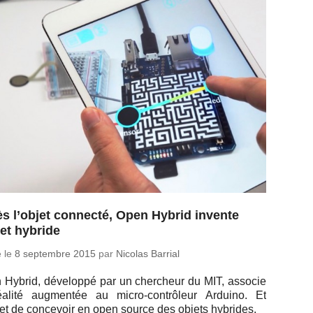
s l’objet connecté, Open Hybrid invente
jet hybride
é le
8 sep­tembre 2015
par
Nicolas Barrial
Hybrid, dé­ve­loppé par un cher­cheur du MIT, associe
éalité aug­men­tée au mi­cro-contrô­leur Arduino. Et
t de conce­voir en open source des objets hybrides.