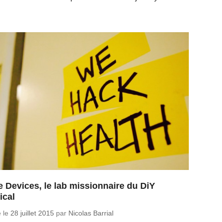
le Devices, le lab missionnaire du DiY
ical
é le
28 juillet 2015
par
Nicolas Barrial