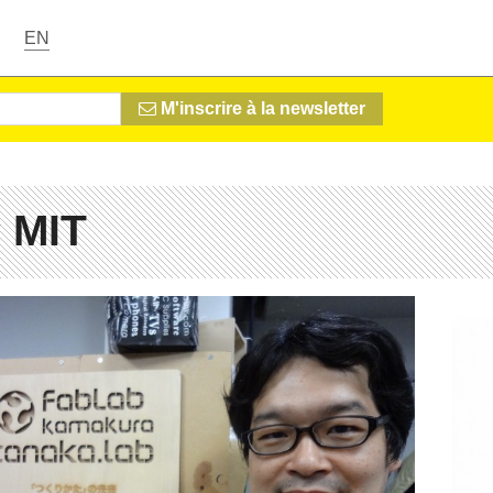
EN
M'inscrire à la newsletter
 MIT