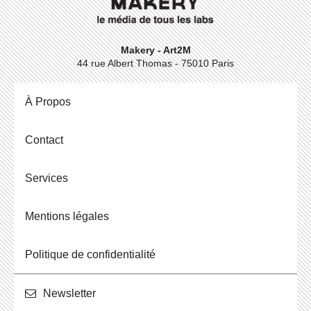
Makery - Art2M
44 rue Albert Thomas - 75010 Paris
À Propos
Contact
Ser­vices
Men­tions légales
Po­li­tique de confidentialité
News­let­ter