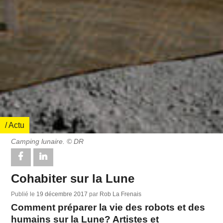
/ Actu
Camping lunaire. © DR
Cohabiter sur la Lune
Publié le
19 décembre 2017
par
Rob La Frenais
Comment préparer la vie des robots et des
humains sur la Lune? Artistes et