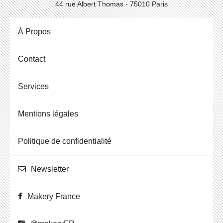
44 rue Albert Thomas - 75010 Paris
À Propos
Contact
Ser­vices
Men­tions légales
Po­li­tique de confidentialité
News­let­ter
Makery France