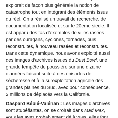
explorait de façon plus générale la notion de
catastrophe tout en intégrant des éléments issus
du réel. On a réalisé un travail de recherche, de
documentation localisée et sur le 20ème siècle. Il
est apparu des tas d’exemples de villes rasées
par des ouragans, cyclones, tornades, puis
reconstruites, à nouveau rasées et reconstruites.
Dans cette dynamique, nous avons exploité aussi
des images d’archives issues du
Dust Bowl
, une
grande tempête de poussière sur une dizaine
d’années faisant suite à des épisodes de
sécheresse et à la surexploitation agricole des
grandes plaines du Sud, avec pour conséquence,
3 millions de déplacés vers la Californie.
Gaspard Bébié-Valérian :
Les images d’archives
sont stupéfiantes, on se croirait dans
Mad Max
,
vous les avez probablement déjà vues, elles font