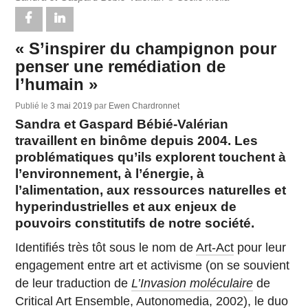
« S’inspirer du champignon pour
penser une remédiation de
l’humain »
Publié le
3 mai 2019
par
Ewen Chardronnet
Sandra et Gaspard Bébié-Valérian
travaillent en binôme depuis 2004. Les
problématiques qu’ils explorent touchent à
l’environnement, à l’énergie, à
l’alimentation, aux ressources naturelles et
hyperindustrielles et aux enjeux de
pouvoirs constitutifs de notre société.
Identifiés très tôt sous le nom de
Art-Act
pour leur
engagement entre art et activisme (on se souvient
de leur traduction de
L’Invasion moléculaire
de
Critical Art Ensemble,
Autonomedia
, 2002), le duo