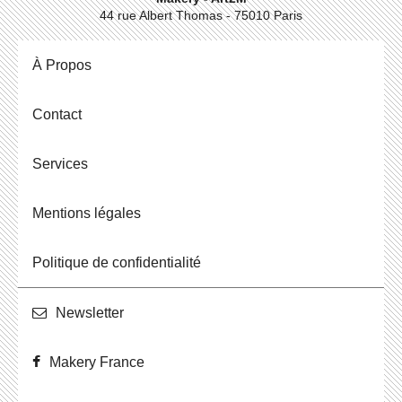
44 rue Albert Thomas - 75010 Paris
À Propos
Contact
Ser­vices
Men­tions légales
Po­li­tique de confidentialité
News­let­ter
Makery France