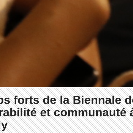
s forts de la Biennale 
urabilité et communauté 
ly