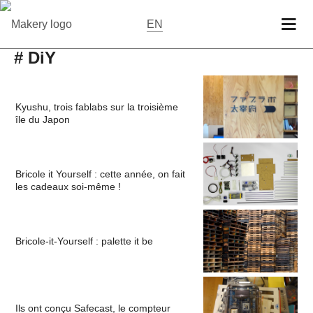
EN
# DiY
Kyushu, trois fablabs sur la troisième
île du Japon
Bricole it Yourself : cette année, on fait
les cadeaux soi-même !
Bricole-it-Yourself : palette it be
Ils ont conçu Safecast, le compteur