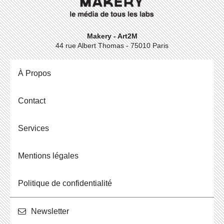
Makery - Art2M
44 rue Albert Thomas - 75010 Paris
À Propos
Contact
Ser­vices
Men­tions légales
Po­li­tique de confidentialité
News­let­ter