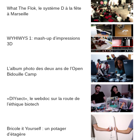
What The Flok, le système D à la fête
à Marseille
WYHIWYS 1: mash-up d’impressions
3D
L’album photo des deux ans de l’Open
Bidouille Camp
«DIYsect», le webdoc sur la route de
l’éthique biotech
Bricole it Yourself : un potager
d’étagère