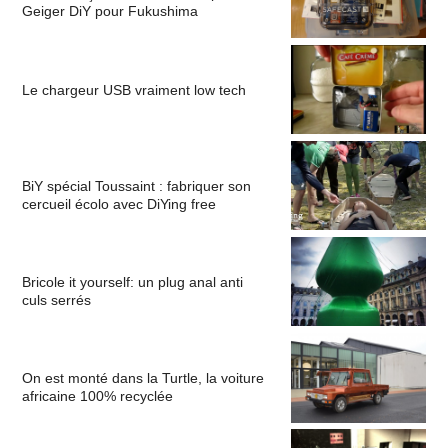
Geiger DiY pour Fukushima
Le chargeur USB vraiment low tech
BiY spécial Toussaint : fabriquer son
cercueil écolo avec DiYing free
Bricole it yourself: un plug anal anti
culs serrés
On est monté dans la Turtle, la voiture
africaine 100% recyclée