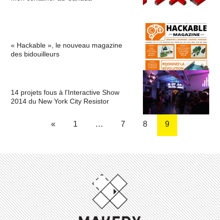
« Hackable », le nouveau magazine
des bidouilleurs
14 projets fous à l'Interactive Show
2014 du New York City Resistor
«
1
…
7
8
9