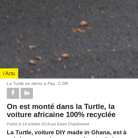
/ Actu
La Turtle en démo à Pau. © DR
On est monté dans la Turtle, la
voiture africaine 100% recyclée
Publié le
14 octobre 2014
par
Ewen Chardronnet
La Turtle, voiture DIY made in Ghana, est à