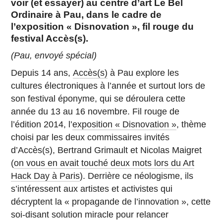
voir (et essayer) au centre d’art Le Bel
Ordinaire à Pau, dans le cadre de
l’exposition « Disnovation », fil rouge du
festival Accès(s).
(Pau, envoyé spécial)
Depuis 14 ans,
Accès(s)
à Pau explore les
cultures électroniques à l’année et surtout lors de
son festival éponyme, qui se déroulera cette
année du 13 au 16 novembre. Fil rouge de
l’édition 2014, l’
exposition « Disnovation »
, thème
choisi par les deux commissaires invités
d’Accès(s), Bertrand Grimault et Nicolas Maigret
(
on vous en avait touché deux mots lors du Art
Hack Day à Paris
). Derrière ce néologisme, ils
s’intéressent aux artistes et activistes qui
décryptent la « propagande de l’innovation », cette
soi-disant solution miracle pour relancer