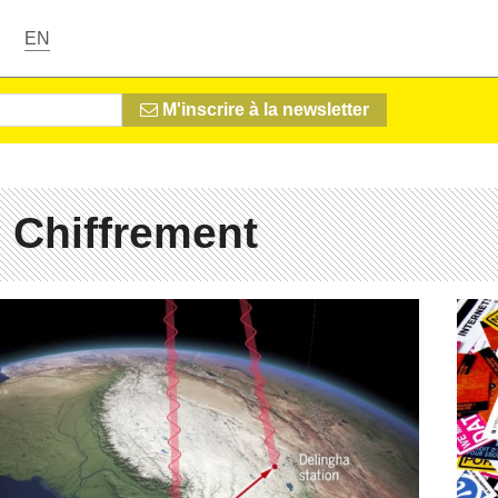
EN
M'inscrire à la newsletter
 Chiffrement