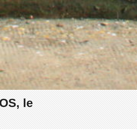
sOS, le