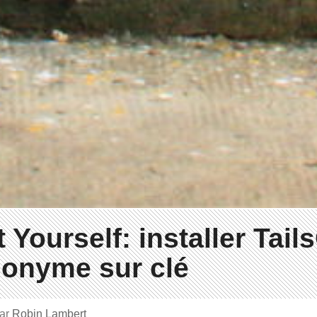
t Yourself: installer Tail
nonyme sur clé
ar
Robin Lambert