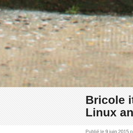
Bricole i
Linux a
Publié le
9 juin 2015
p