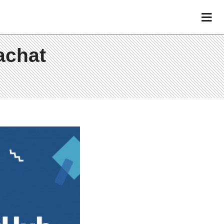
achat