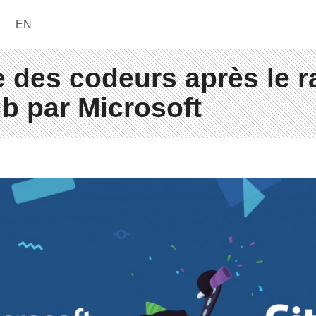
EN
 des codeurs après le r
b par Microsoft