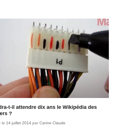
ra-t-il attendre dix ans le Wikipédia des
ers ?
é le
14 juillet 2014
par
Carine Claude