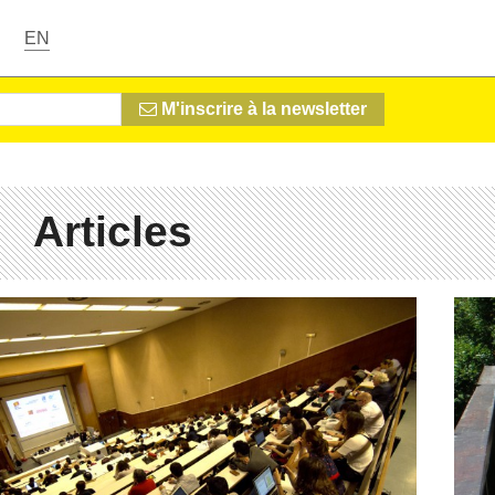
EN
M'inscrire à la newsletter
Articles