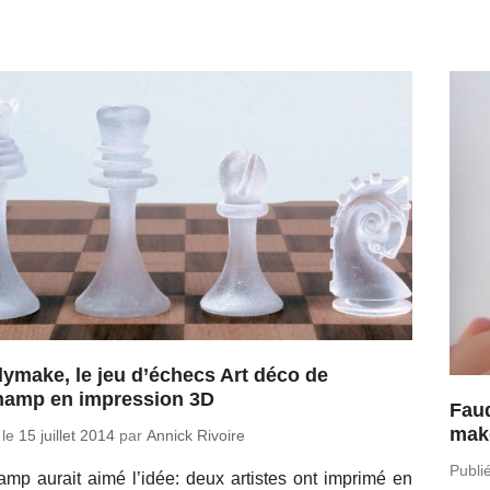
ymake, le jeu d’échecs Art déco de
amp en impression 3D
Faud
mak
 le
15 juillet 2014
par
Annick Rivoire
Publi
mp aurait aimé l’idée: deux ar­tistes ont imprimé en