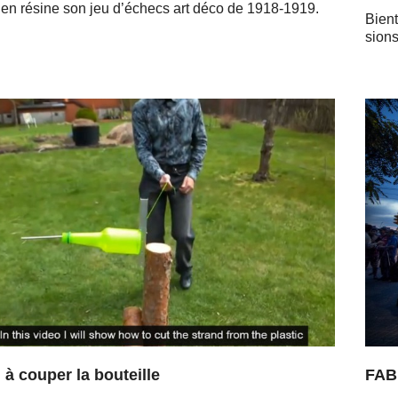
 en résine son jeu d’échecs art déco de 1918-1919.
Bient
sions
l à couper la bouteille
FAB1