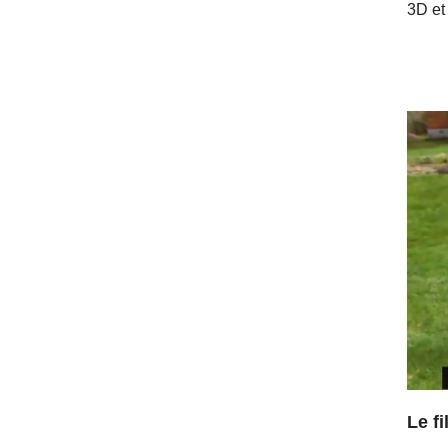
3D et
Le fi