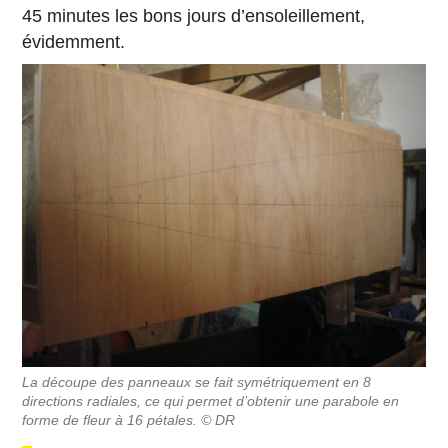
45 minutes les bons jours d’ensoleillement,
évidemment.
La découpe des panneaux se fait symétriquement en 8
directions radiales, ce qui permet d’obtenir une parabole en
forme de fleur à 16 pétales. © DR