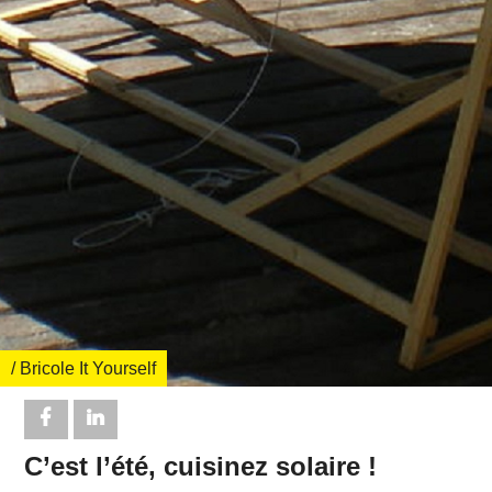
/ Bricole It Yourself
C’est l’été, cuisinez solaire !