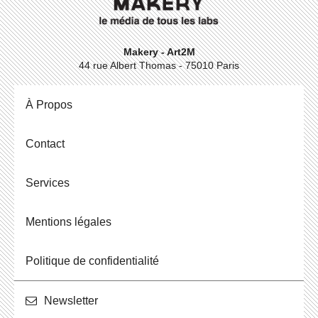
Makery - Art2M
44 rue Albert Thomas - 75010 Paris
À Propos
Contact
Ser­vices
Men­tions légales
Po­li­tique de confidentialité
News­let­ter