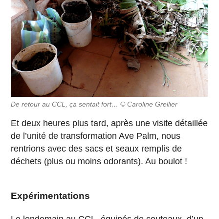
De retour au CCL, ça sentait fort… © Caroline Grellier
Et deux heures plus tard, après une visite détaillée
de l’unité de transformation Ave Palm, nous
rentrions avec des sacs et seaux remplis de
déchets (plus ou moins odorants). Au boulot !
Expérimentations
Le lendemain au CCL, équipés de couteaux, d’un