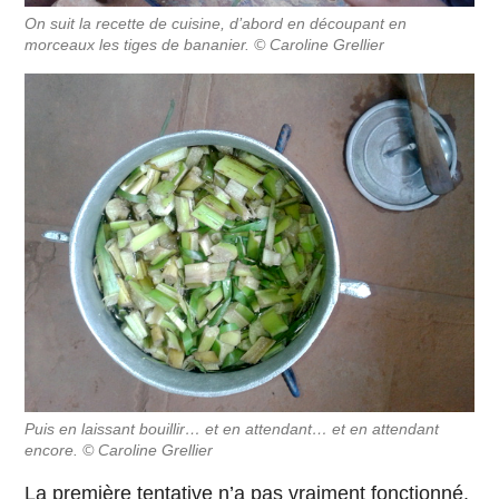
On suit la recette de cuisine, d’abord en découpant en
morceaux les tiges de bananier. © Caroline Grellier
Puis en laissant bouillir… et en attendant… et en attendant
encore. © Caroline Grellier
La première tentative n’a pas vraiment fonctionné.