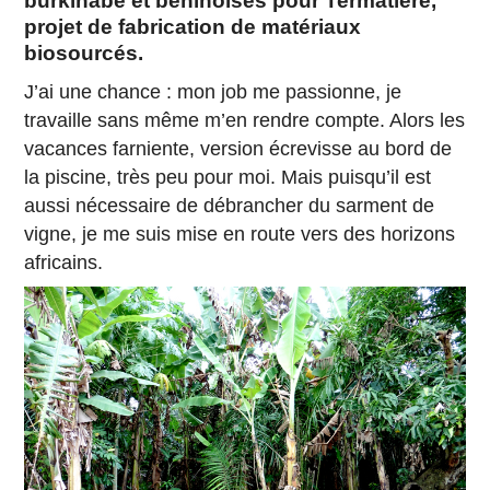
burkinabè et béninoises pour Termatière,
projet de fabrication de matériaux
biosourcés.
J’ai une chance : mon job me passionne, je
travaille sans même m’en rendre compte. Alors les
vacances farniente, version écrevisse au bord de
la piscine, très peu pour moi. Mais puisqu’il est
aussi nécessaire de débrancher du sarment de
vigne, je me suis mise en route vers des horizons
africains.