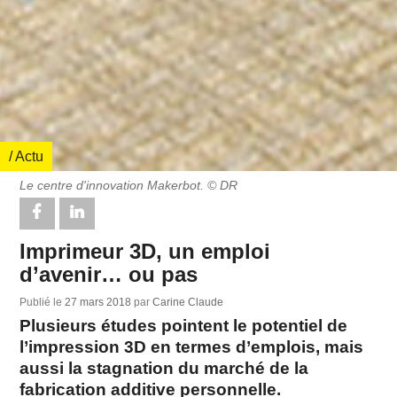
/ Actu
Le centre d'innovation Makerbot. © DR
Imprimeur 3D, un emploi
d’avenir… ou pas
Publié le
27 mars 2018
par
Carine Claude
Plusieurs études pointent le potentiel de
l’impression 3D en termes d’emplois, mais
aussi la stagnation du marché de la
fabrication additive personnelle.