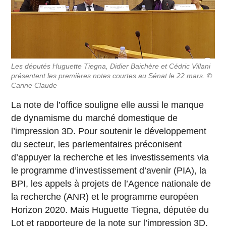
Les députés Huguette Tiegna, Didier Baichère et Cédric Villani
présentent les premières notes courtes au Sénat le 22 mars. ©
Carine Claude
La note de l’office souligne elle aussi le manque
de dynamisme du marché domestique de
l’impression 3D. Pour soutenir le développement
du secteur, les parlementaires préconisent
d’appuyer la recherche et les investissements via
le programme d’investissement d’avenir (PIA), la
BPI, les appels à projets de l’Agence nationale de
la recherche (ANR) et le programme européen
Horizon 2020. Mais Huguette Tiegna, députée du
Lot et rapporteure de la note sur l’impression 3D,