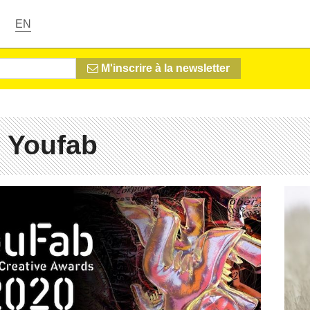
EN
M'inscrire à la newsletter
 Youfab