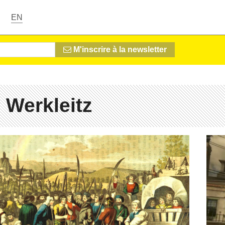
EN
M'inscrire à la newsletter
 Werkleitz