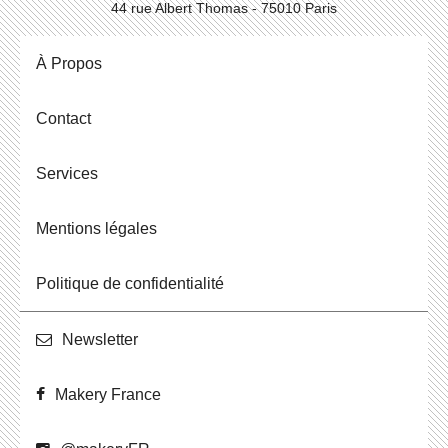
44 rue Albert Thomas - 75010 Paris
À Propos
Contact
Ser­vices
Men­tions légales
Po­li­tique de confidentialité
News­let­ter
Makery France