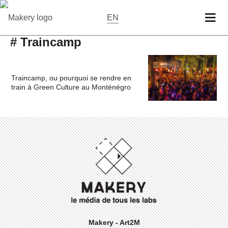
EN
# Traincamp
Traincamp, ou pourquoi se rendre en
train à Green Culture au Monténégro
Makery - Art2M